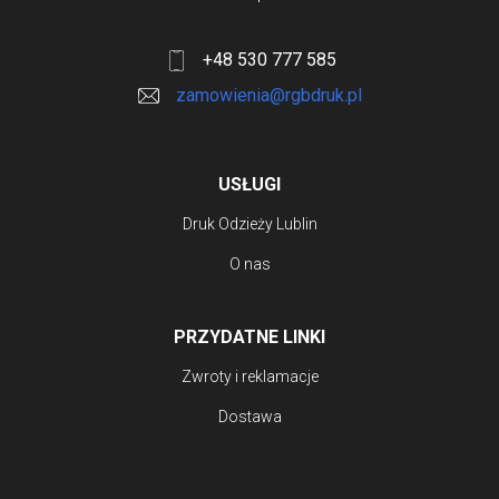
+48 530 777 585
zamowienia@rgbdruk.pl
USŁUGI
Druk Odzieży Lublin
O nas
PRZYDATNE LINKI
Zwroty i reklamacje
Dostawa