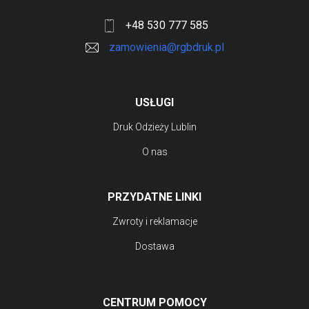
+48 530 777 585
zamowienia@rgbdruk.pl
USŁUGI
Druk Odzieży Lublin
O nas
PRZYDATNE LINKI
Zwroty i reklamacje
Dostawa
CENTRUM POMOCY