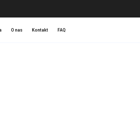
a
O nas
Kontakt
FAQ