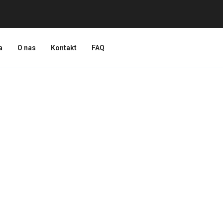
a
O nas
Kontakt
FAQ