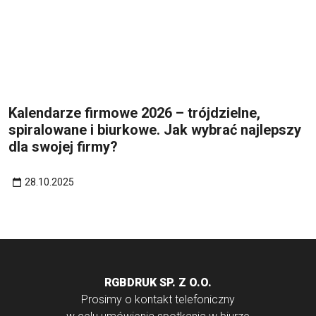
Kalendarze firmowe 2026 – trójdzielne,
spiralowane i biurkowe. Jak wybrać najlepszy
dla swojej firmy?
28.10.2025
RGBDRUK SP. Z O.O.
Prosimy o kontakt telefoniczny