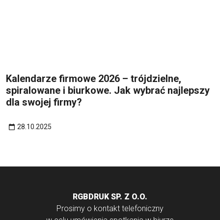
Kalendarze firmowe 2026 – trójdzielne,
spiralowane i biurkowe. Jak wybrać najlepszy
dla swojej firmy?
28.10.2025
RGBDRUK SP. Z O.O.
Prosimy o kontakt telefoniczny