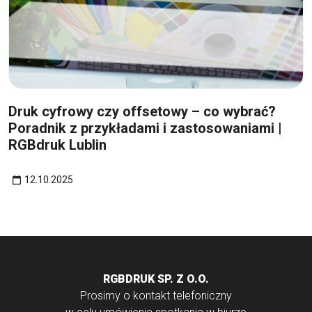
12
paź
Druk cyfrowy czy offsetowy – co wybrać?
Poradnik z przykładami i zastosowaniami |
RGBdruk Lublin
12.10.2025
RGBDRUK SP. Z O.O.
Prosimy o kontakt telefoniczny