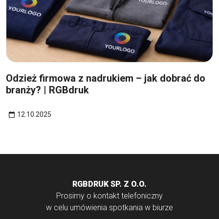
12
paź
Odzież firmowa z nadrukiem – jak dobrać do
branży? | RGBdruk
12.10.2025
RGBDRUK SP. Z O.O.
Prosimy o kontakt telefoniczny
w celu umówienia spotkania w biurze