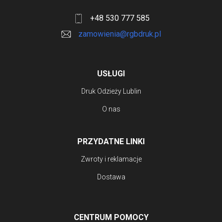
+48 530 777 585
zamowienia@rgbdruk.pl
USŁUGI
Druk Odzieży Lublin
O nas
PRZYDATNE LINKI
Zwroty i reklamacje
Dostawa
CENTRUM POMOCY