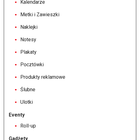
Kalendarze
Metki i Zawieszki
Naklejki
Notesy
Plakaty
Pocztówki
Produkty reklamowe
Ślubne
Ulotki
Eventy
Roll-up
Gadżety