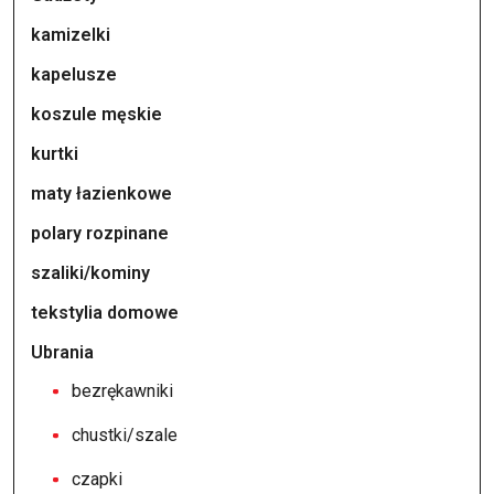
kamizelki
kapelusze
koszule męskie
kurtki
maty łazienkowe
polary rozpinane
szaliki/kominy
tekstylia domowe
Ubrania
bezrękawniki
chustki/szale
czapki