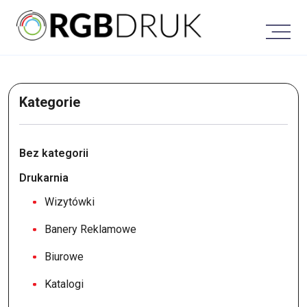
Skip
to
content
Kategorie
Bez kategorii
Drukarnia
Wizytówki
Banery Reklamowe
Biurowe
Katalogi