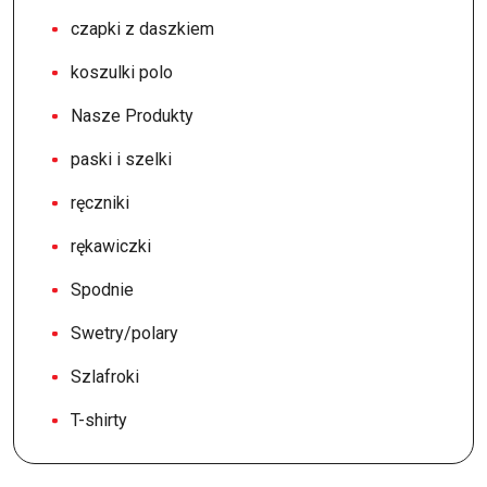
czapki z daszkiem
koszulki polo
Nasze Produkty
paski i szelki
ręczniki
rękawiczki
Spodnie
Swetry/polary
Szlafroki
T-shirty