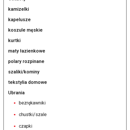
kamizelki
kapelusze
koszule męskie
kurtki
maty łazienkowe
polary rozpinane
szaliki/kominy
tekstylia domowe
Ubrania
bezrękawniki
chustki/szale
czapki