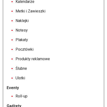
Kalendarze
Metki i Zawieszki
Naklejki
Notesy
Plakaty
Pocztówki
Produkty reklamowe
Ślubne
Ulotki
Eventy
Roll-up
Gadżety