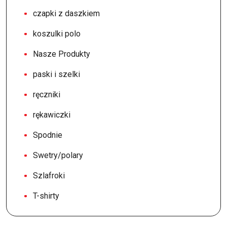
czapki z daszkiem
koszulki polo
Nasze Produkty
paski i szelki
ręczniki
rękawiczki
Spodnie
Swetry/polary
Szlafroki
T-shirty