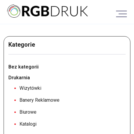
Skip
to
content
Kategorie
Bez kategorii
Drukarnia
Wizytówki
Banery Reklamowe
Biurowe
Katalogi