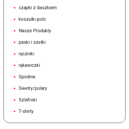
czapki z daszkiem
koszulki polo
Nasze Produkty
paski i szelki
ręczniki
rękawiczki
Spodnie
Swetry/polary
Szlafroki
T-shirty