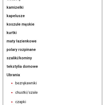
kamizelki
kapelusze
koszule męskie
kurtki
maty łazienkowe
polary rozpinane
szaliki/kominy
tekstylia domowe
Ubrania
bezrękawniki
chustki/szale
czapki