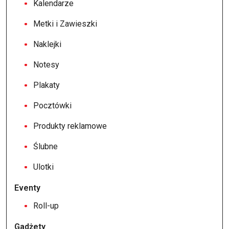
Kalendarze
Metki i Zawieszki
Naklejki
Notesy
Plakaty
Pocztówki
Produkty reklamowe
Ślubne
Ulotki
Eventy
Roll-up
Gadżety