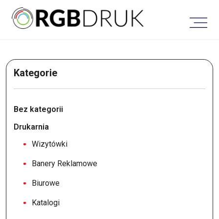
Skip
to
content
Kategorie
Bez kategorii
Drukarnia
Wizytówki
Banery Reklamowe
Biurowe
Katalogi