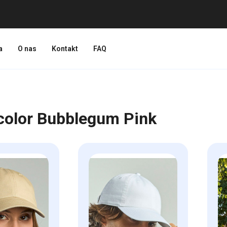
a
O nas
Kontakt
FAQ
color Bubblegum Pink