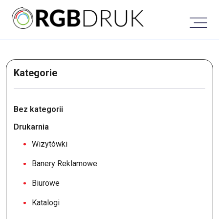
Skip
to
content
Kategorie
Bez kategorii
Drukarnia
Wizytówki
Banery Reklamowe
Biurowe
Katalogi