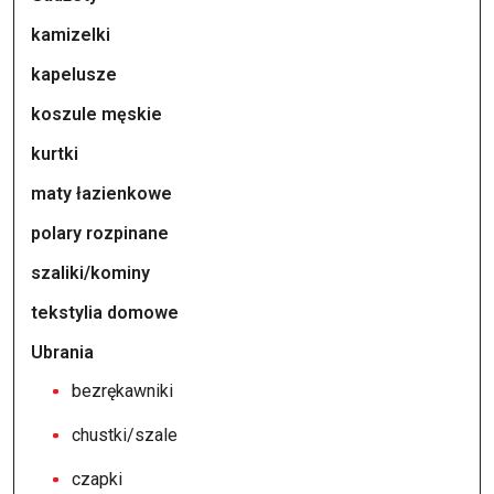
kamizelki
kapelusze
koszule męskie
kurtki
maty łazienkowe
polary rozpinane
szaliki/kominy
tekstylia domowe
Ubrania
bezrękawniki
chustki/szale
czapki