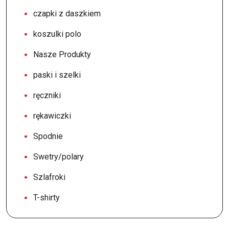
czapki z daszkiem
koszulki polo
Nasze Produkty
paski i szelki
ręczniki
rękawiczki
Spodnie
Swetry/polary
Szlafroki
T-shirty