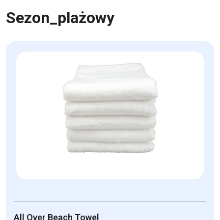
Sezon_plażowy
All Over Beach Towel