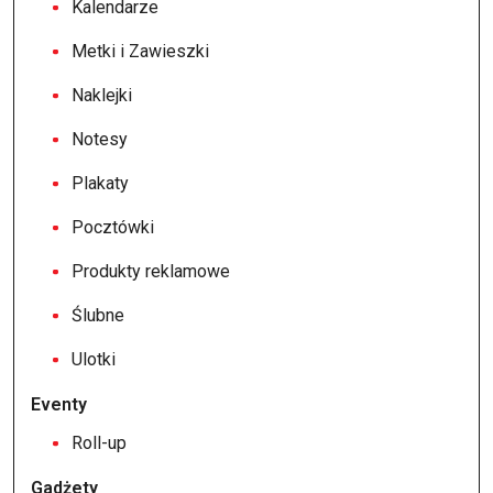
Kalendarze
Metki i Zawieszki
Naklejki
Notesy
Plakaty
Pocztówki
Produkty reklamowe
Ślubne
Ulotki
Eventy
Roll-up
Gadżety